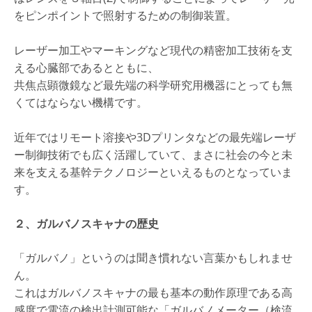
をピンポイントで照射するための制御装置。
レーザー加工やマーキングなど現代の精密加工技術を支
える心臓部であるとともに、
共焦点顕微鏡など最先端の科学研究用機器にとっても無
くてはならない機構です。
近年ではリモート溶接や3Dプリンタなどの最先端レーザ
ー制御技術でも広く活躍していて、まさに社会の今と未
来を支える基幹テクノロジーといえるものとなっていま
す。
２、ガルバノスキャナの歴史
「ガルバノ」というのは聞き慣れない言葉かもしれませ
ん。
これはガルバノスキャナの最も基本の動作原理である高
感度で電流の検出計測可能な「ガルバノメーター（検流