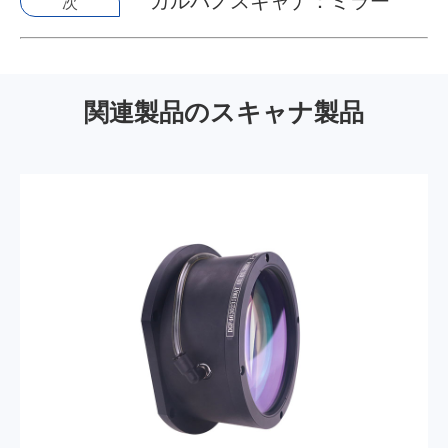
ガルバノスキャナ：ミラー
次
関連製品のスキャナ製品