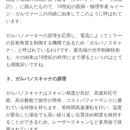
計）」に因んだもので、18世紀の医師・物理学者 ルイー
ジ・ガルヴァーニの功績に由来してこのように呼ばれて
います。
ガルバノメーターの原理を応用し、電流によってミラー
の反射角度を制御する機構であるため「ガルバノスキャ
ナ−」と呼ばれているわけです。最先端の光学制御技術
も、その由来は18世紀の科学にまで遡るというのはとて
も感慨深いですね。
３、ガルバノスキャナの原理
ガルバノスキャナはスキャン精度が良好、高速対応可
能、高分解能で操作が簡単、コストパフォーマンスに優
れている特徴を持ちます。長時間高速運転を行い、温度
が変化した場合でも高い繰り返し位置決め精度を維持す
ることができるため、レーザースキャンなど多用途で採
用されています。