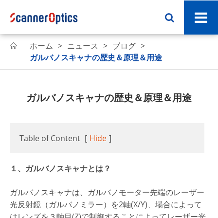
ホーム
ニュース
ブログ

ガルバノスキャナの歴史＆原理＆用途
ガルバノスキャナの歴史＆原理＆用途
Table of Content
[
Hide
]
１、ガルバノスキャナとは？
ガルバノスキャナは、ガルバノモーター先端のレーザー
光反射鏡（ガルバノミラー）を2軸(X/Y)、場合によって
はレンズを３軸目(Z)で制御することによってレーザー光