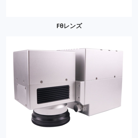
Fθレンズ