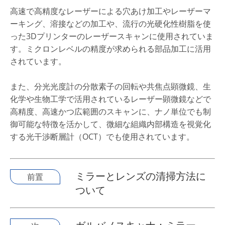
高速で高精度なレーザーによる穴あけ加工やレーザーマ
ーキング、溶接などの加工や、流行の光硬化性樹脂を使
った3Dプリンターのレーザースキャンに使用されていま
す。ミクロンレベルの精度が求められる部品加工に活用
されています。
また、分光光度計の分散素子の回転や共焦点顕微鏡、生
化学や生物工学で活用されているレーザー顕微鏡などで
高精度、高速かつ広範囲のスキャンに、ナノ単位でも制
御可能な特徴を活かして、微細な組織内部構造を視覚化
する光干渉断層計（OCT）でも使用されています。
ミラーとレンズの清掃方法に
前置
ついて