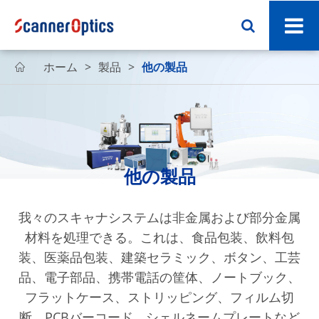
ホーム
製品
他の製品

他の製品
我々のスキャナシステムは非金属および部分金属
材料を処理できる。これは、食品包装、飲料包
装、医薬品包装、建築セラミック、ボタン、工芸
品、電子部品、携帯電話の筐体、ノートブック、
フラットケース、ストリッピング、フィルム切
断、PCBバーコード、シェルネームプレートなど