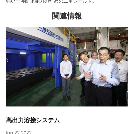
強い干渉防止能力のための二重シールド。
関連情報
高出力溶接システム
Jun 22 2022