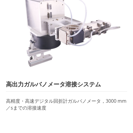
高出力ガルバノメータ溶接システム
高精度・高速デジタル回折計ガルバノメータ，3000 mm
／sまでの溶接速度