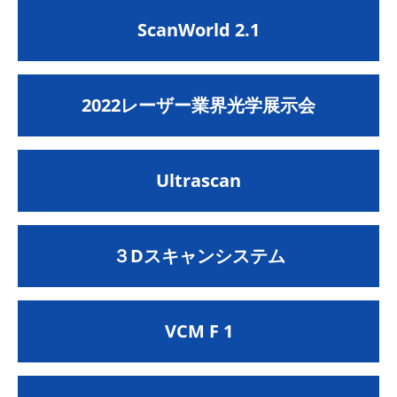
ScanWorld 2.1
2022レーザー業界光学展示会
Ultrascan
３Dスキャンシステム
VCM F 1