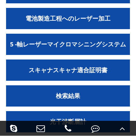
電池製造工程へのレーザー加工
5 -軸レーザーマイクロマシニングシステム
スキャナスキャナ適合証明書
検索結果
光干渉断層計