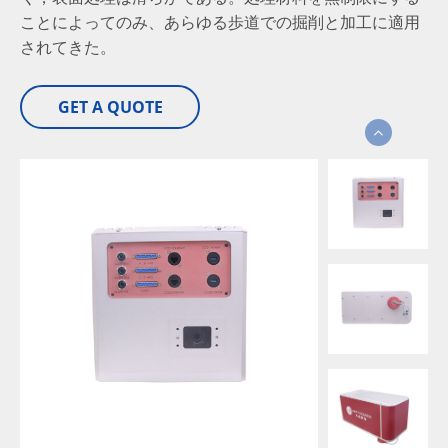
ことによってのみ、あらゆる歩道での掘削と加工に適用
されてきた。
GET A QUOTE