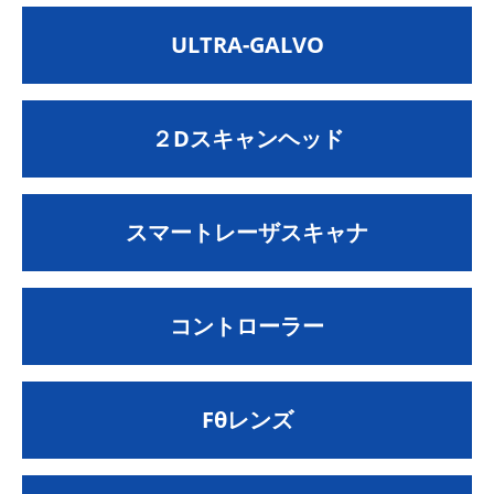
ULTRA-GALVO
２Dスキャンヘッド
スマートレーザスキャナ
コントローラー
Fθレンズ