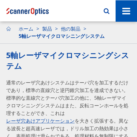
ホーム
製品
他の製品

5軸レーザマイクロマシニングシステム
5軸レーザマイクロマシニングシス
テム
通常のレーザ穴あけシステムはテーパ穴を加工するだけ
であり，標準の直線穴と逆円錐穴加工を達成できない。
標準的な直線穴とテーパ穴加工の他に、5軸レーザマイ
クロマシニングシステムはまた、反転コーンホールを処
理することができ、これは
レーザ穴あけアプリケーション
を大きく拡張する。異な
る波長と超高速レーザでは，ドリル加工の熱効果は小さ
く，表面処理は滑らかである。処理材料を無制限にする