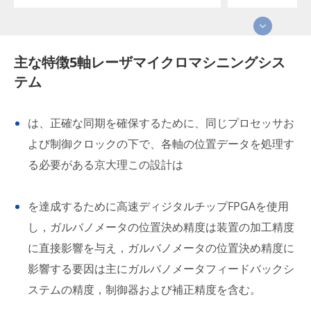
主な特徴5軸レーザマイクロマシニングシス
テム
は、正確な同期を確保するために、同じプロセッサお
よび制御クロックの下で、各軸の位置データを処理す
る必要がある京大理この設計は
を達成するために高速ディジタルチップFPGAを使用
し，ガルバノメータの位置決め精度は装置の加工精度
に直接影響を与え，ガルバノメータの位置決め精度に
影響する要因は主にガルバノメータフィードバックシ
ステムの精度，制御器および補正精度を含む。